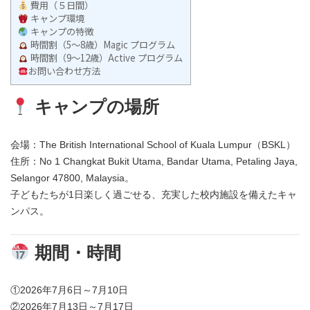
費用（５日間）
キャンプ環境
キャンプの特徴
時間割（5〜8歳）Magic プログラム
時間割（9〜12歳）Active プログラム
お問い合わせ方法
キャンプの場所
会場：The British International School of Kuala Lumpur（BSKL）​
住所：No 1 Changkat Bukit Utama, Bandar Utama, Petaling Jaya,
Selangor 47800, Malaysia。​
子どもたちが1日楽しく過ごせる、充実した校内施設を備えたキャ
ンパス。​
期間・時間
①2026年7月6日～7月10日
②2026年7月13日～7月17日