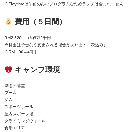
※Playtimeは午前のみのプログラムなためランチは含まれません
費用（５日間）
RM2,520 （約9万9千円）
※料金は予告なく変更される場合があります（税込み）
※RM1.00＝40円
キャンプ環境
劇場／講堂
プール
ジム
スポーツホール
屋内スポーツ場
クライミングウォール
食堂エリア