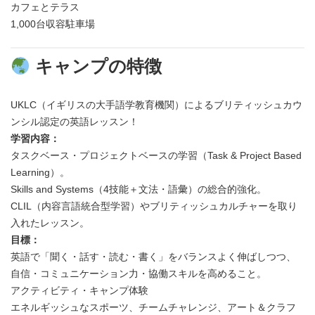
カフェとテラス
1,000台収容駐車場
キャンプの特徴
UKLC（イギリスの大手語学教育機関）によるブリティッシュカウ
ンシル認定の英語レッスン！
学習内容：
タスクベース・プロジェクトベースの学習（Task & Project Based
Learning）。
Skills and Systems（4技能＋文法・語彙）の総合的強化。
CLIL（内容言語統合型学習）やブリティッシュカルチャーを取り
入れたレッスン。
目標：
英語で「聞く・話す・読む・書く」をバランスよく伸ばしつつ、
自信・コミュニケーション力・協働スキルを高めること。
アクティビティ・キャンプ体験
エネルギッシュなスポーツ、チームチャレンジ、アート＆クラフ