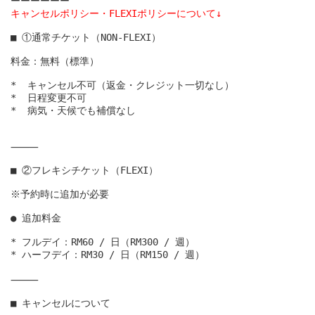
キャンセルポリシー・FLEXIポリシーについて↓
■ ①通常チケット（NON-FLEXI）

料金：無料（標準）

*  キャンセル不可（返金・クレジット一切なし）

*  日程変更不可

*  病気・天候でも補償なし

⸻

■ ②フレキシチケット（FLEXI）

※予約時に追加が必要

● 追加料金

* フルデイ：RM60 / 日（RM300 / 週）

* ハーフデイ：RM30 / 日（RM150 / 週）

⸻

■ キャンセルについて
