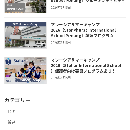
School Penang】マルチアクティビティ
2026年3月6日
マレーシアサマーキャンプ
2026【Stonyhurst International
School Penang】英語プログラム
2026年3月6日
マレーシアサマーキャンプ
2026【Stellar International School
】保護者向け英語プログラムあり！
2026年3月5日
カテゴリー
ビザ
留学