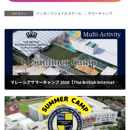
インターナショナルスクール
、
サマーキャンプ
カテゴリー
マレーシアサマーキャンプ 2026【The British International School of Kuala Lumpur】マルチアクティビティ
2026年2月27日