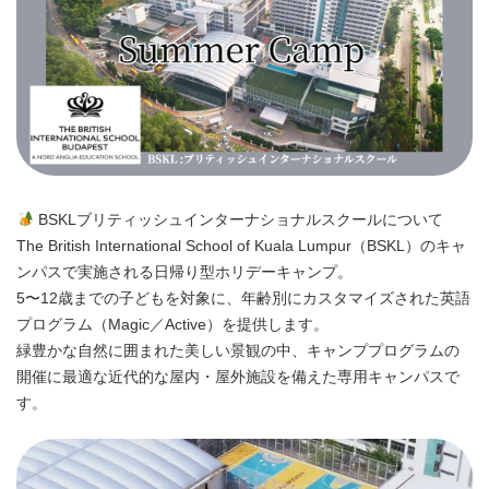
BSKLブリティッシュインターナショナルスクールについて
The British International School of Kuala Lumpur（BSKL）のキャ
ンパスで実施される日帰り型ホリデーキャンプ。​
5〜12歳までの子どもを対象に、年齢別にカスタマイズされた英語
プログラム（Magic／Active）を提供します。​
緑豊かな自然に囲まれた美しい景観の中、キャンププログラムの
開催に最適な近代的な屋内・屋外施設を備えた専用キャンパスで
す。