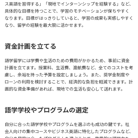
ス英語を習得する」「現地でインターンシップを経験する」など、
具体的な目標を持つことで、学習のモチベーションが保ちやすく
なります。目標がはっきりしていると、学習の成果も実感しやすく
なり、留学の経験を最大限に活かせます。
資金計画を立てる
語学留学には学費や生活のための費用がかかるため、事前に資金
計画を立てます。授業料、生活費、渡航費など、全てのコストを考
慮し、余裕を持った予算を設定しましょう。また、奨学金制度や
ローンの利用を検討することで、経済的な負担を軽減できます。計
画的な資金準備があれば、現地での生活も安心して送れます。
語学学校やプログラムの選定
自分に合った語学学校やプログラムを選ぶのも成功の鍵です。社
会人向けの集中コースやビジネス英語に特化したプログラムなど、