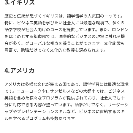
3.イギリス
歴史と伝統が息づくイギリスは、語学留学の人気国の一つです。
特に、ビジネス英語を学びたい社会人には最適な環境で、多くの
語学学校が社会人向けのコースを提供しています。また、ロンドン
をはじめとする都市部では、国際的なビジネスの現場に触れる機
会が多く、グローバルな視点を養うことができます。文化施設も
豊富で、勉強だけでなく文化的な教養も深められます。
4.アメリカ
アメリカは多様な文化が集まる国であり、語学学習には最適な環境
です。ニューヨークやロサンゼルスなどの大都市では、ビジネス
英語を含めた様々なプログラムが提供されており、社会人でも十
分に対応できる内容が整っています。語学だけでなく、リーダーシ
ップやプレゼンテーションスキルなど、ビジネスに直結するスキ
ルを学べるプログラムも多数あります。