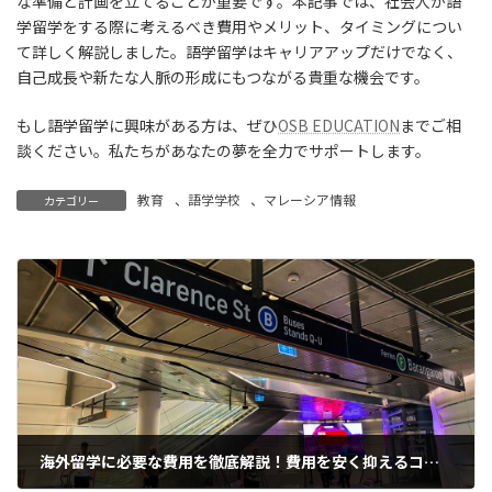
な準備と計画を立てることが重要です。本記事では、社会人が語
学留学をする際に考えるべき費用やメリット、タイミングについ
て詳しく解説しました。語学留学はキャリアアップだけでなく、
自己成長や新たな人脈の形成にもつながる貴重な機会です。
もし語学留学に興味がある方は、ぜひ
OSB EDUCATION
までご相
談ください。私たちがあなたの夢を全力でサポートします。
教育
、
語学学校
、
マレーシア情報
カテゴリー
海外留学に必要な費用を徹底解説！費用を安く抑えるコツや注意点もご紹介