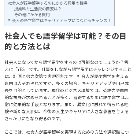
社会人が語学留学するのにかかる費用の相場
授業料と生活費の目安は？
その他にかかる費用
社会人の語学留学はキャリアアップにつながるチャンス！
社会人でも語学留学は可能？その目
的と方法とは
社会人になってから語学留学をするのは可能なのでしょうか？答
えは「YES」です。仕事をしながら語学留学にチャレンジすること
は、計画と努力次第で実現可能です。社会人が語学留学を考える
理由は人それぞれですが、多くの場合、キャリアアップや自己成
長を目的としています。現代のビジネス環境では、英語力や国際
的な視野が求められることが多く、習得するために語学留学は非
常に効果的な手段となります。また、異文化に触れて得られる経
験や新たな人脈は、今後の人生やキャリアに大きな影響を与える
きっかけにもなり得るのです。
ここでは、社会人が語学留学を実現するための方法や選択肢につ