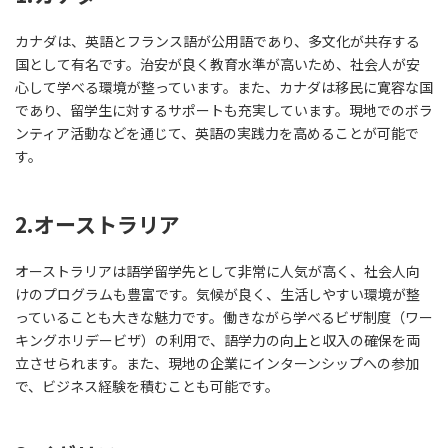
カナダは、英語とフランス語が公用語であり、多文化が共存する
国として有名です。治安が良く教育水準が高いため、社会人が安
心して学べる環境が整っています。また、カナダは移民に寛容な国
であり、留学生に対するサポートも充実しています。現地でのボラ
ンティア活動などを通じて、英語の実践力を高めることが可能で
す。
2.オーストラリア
オーストラリアは語学留学先として非常に人気が高く、社会人向
けのプログラムも豊富です。気候が良く、生活しやすい環境が整
っていることも大きな魅力です。働きながら学べるビザ制度（ワー
キングホリデービザ）の利用で、語学力の向上と収入の確保を両
立させられます。また、現地の企業にインターンシップへの参加
で、ビジネス経験を積むことも可能です。