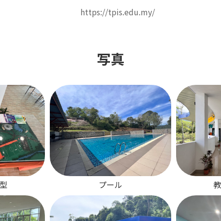
https://tpis.edu.my/
写真
型
プール