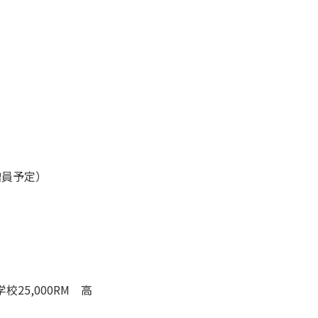
増員予定）
学校25,000RM 高