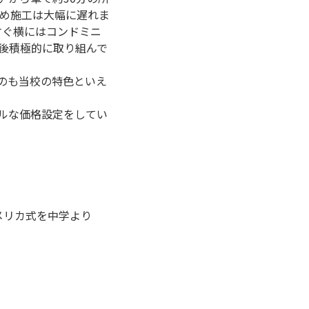
ため施工は大幅に遅れま
すぐ横にはコンドミニ
後積極的に取り組んで
るのも当校の特色といえ
ルな価格設定をしてい
アメリカ式を中学より