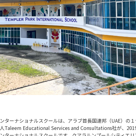
ンターナショナルスクールは、アラブ首長国連邦（UAE）の
em Educational Services and Consultations社
ンターナショナルスクールです。クアラルンプールシティエリ