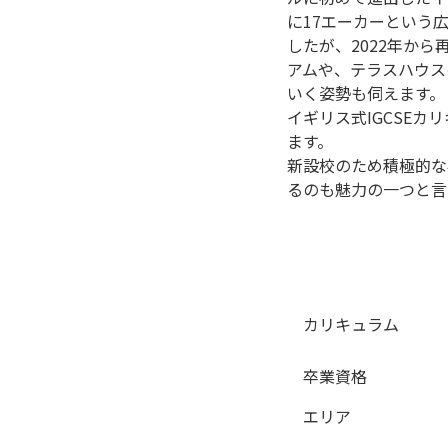
に17エーカーという
したが、2022年か
アムや、テラスハウス
いく姿勢も伺えます。
イギリス式IGCSE
ます。
新設校のため積極的な
るのも魅力の一つと言
カリキュラム
卒業資格
エリア