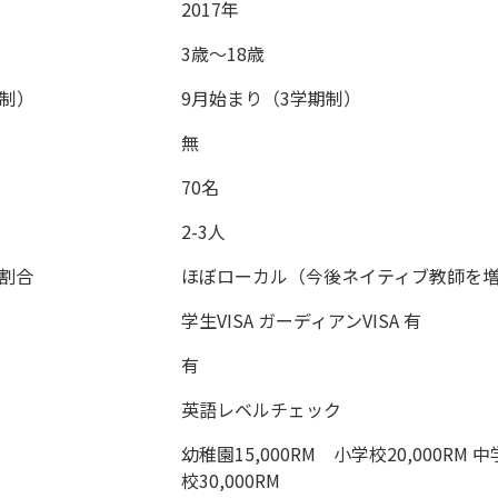
2017年
3歳〜18歳
制）
9月始まり（3学期制）
無
70名
2-3人
割合
ほぼローカル（今後ネイティブ教師を
学生VISA ガーディアンVISA 有
有
英語レベルチェック
幼稚園15,000RM 小学校20,000RM 中
校30,000RM