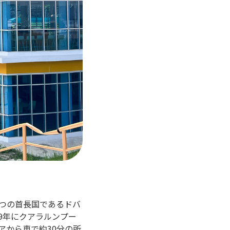
１つの首長国であるドバ
が、2019年にクアラルンプー
アから車で約30分の所