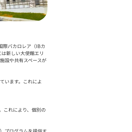
ュラムと国際バカロレア（IBカ
年には新しい大使館エリ
ツ施設や共有スペースが
っています。これによ
。
。これにより、個別の
B）プログラムを提供す