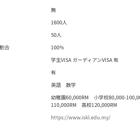
無
1600人
50人
割合
100％
学生VISA ガーディアンVISA 有
有
英語 数学
幼稚園60,000RM 小学校80,000-100,
110,000RM 高校120,000RM
https://www.iskl.edu.my/