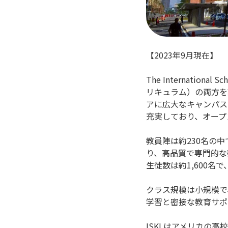
【2023年9月現在】
The Internatio
リキュラム）の両方を
アに広大なキャンパス
充実しており、オープ
教員陣は約230名の
り、高品質で専門的な
生徒数は約1,600名
クラス規模は小規模で
学習と密接な教育サポ
ISKLはアメリカの