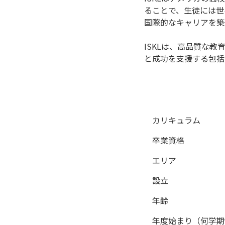
ることで、生徒には世
国際的なキャリアを築
ISKLは、高品質な
と成功を支援する包括
カリキュラム
卒業資格
エリア
設立
年齢
年度始まり（何学期