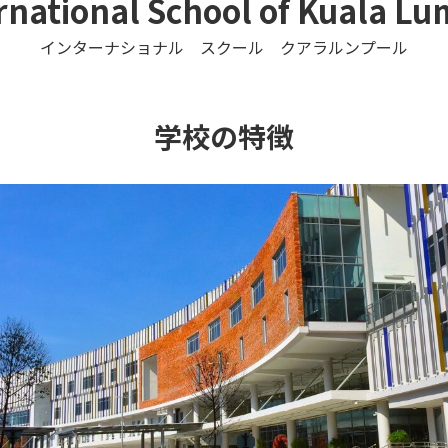
rnational School of Kuala L
インターナショナル スクール クアラルンプール
学校の特徴