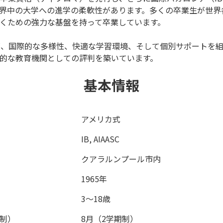
界中の大学への進学の柔軟性があります。多くの卒業生が世界
くための強力な基盤を持って卒業しています。
教育、国際的な多様性、快適な学習環境、そして個別サポートを
的な教育機関としての評判を築いています。
基本情報
アメリカ式
IB, AIAASC
クアラルンプール市内
1965年
3〜18歳
制）
8月（2学期制）