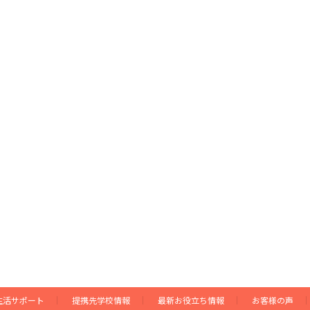
生活サポート
提携先学校情報
最新お役立ち情報
お客様の声