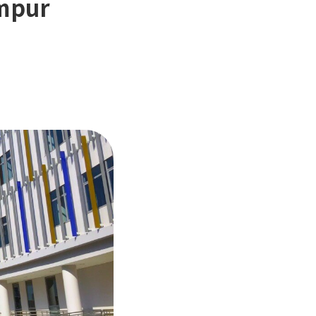
umpur