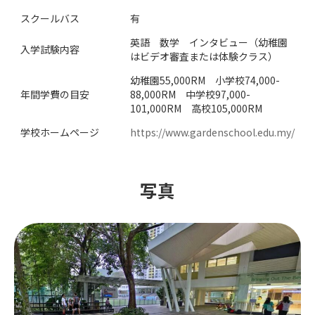
スクールバス
有
英語 数学 インタビュー（幼稚園
入学試験内容
はビデオ審査または体験クラス）
幼稚園55,000RM 小学校74,000-
年間学費の目安
88,000RM 中学校97,000-
101,000RM 高校105,000RM
学校ホームページ
https://www.gardenschool.edu.my/
写真