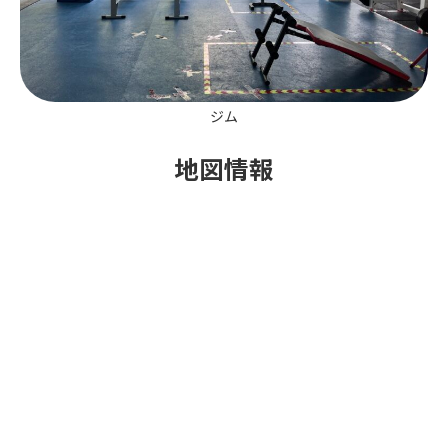
ジム
地図情報