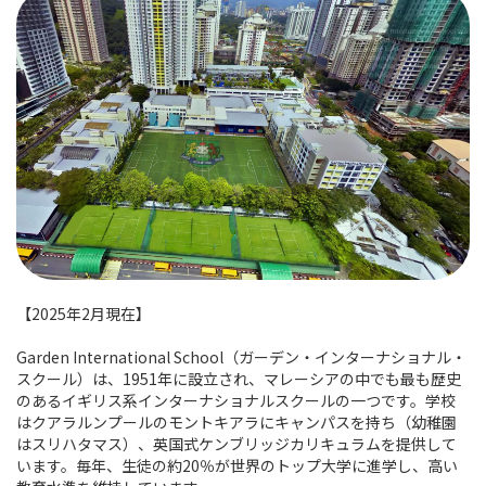
【2025年2月現在】
Garden International School（ガーデン・インターナショナル・
スクール）は、1951年に設立され、マレーシアの中でも最も歴史
のあるイギリス系インターナショナルスクールの一つです。学校
はクアラルンプールのモントキアラにキャンパスを持ち（幼稚園
はスリハタマス）、英国式ケンブリッジカリキュラムを提供して
います。毎年、生徒の約20％が世界のトップ大学に進学し、高い