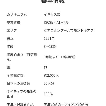
基本情報
カリキュラム
イギリス式
卒業資格
IGCSE・Aレベル
エリア
クアラルンプール市モントキアラ
設立
1951年
年齢
3〜18歳
年度始まり（何学期
9月始まり（3学期制）
制）
寮
無
全校生徒数
約2,000人
日本人の生徒数
50人超
ネイティブの先生の
100％
割合
学生・保護者VISA
学生VISA ガーディアンVISA 有