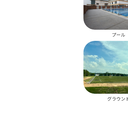
プール
グラウン