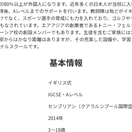
の80％以上が外国人になります。近年多くの日本人が当校に入
を取得後、Aレベルまでのサポートを行います。教師陣は殆どがイ
けでなく、スポーツ選手の育成にも力を入れており、ゴルフや
もなされています。エアアジアの創業者であるトニー・フェルナ
ーシア校の創設メンバーでもあります。生徒を含むご家族には
部からはかなり距離はありますが、その充実した設備や、学習
ナルスクールです。
基本情報
イギリス式
IGCSE・Aレベル
センブリアン（クアラルンプール国際
2014年
3～18歳