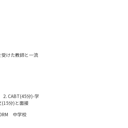
を受けた教師と一流
. CABT(45分)-学
(15分)と面接
000RM 中学校