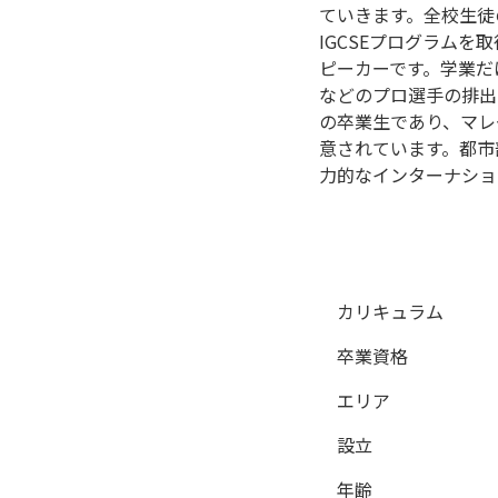
ていきます。全校生徒
IGCSEプログラム
ピーカーです。学業だ
などのプロ選手の排出
の卒業生であり、マレ
意されています。都市
力的なインターナショ
カリキュラム
卒業資格
エリア
設立
年齢