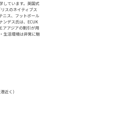
学しています。英国式
ギリスのネイティブス
テニス、フットボール
ンデス氏は、ECUK
エアアジアの割引が用
・生活環境は非常に魅
空港近く）