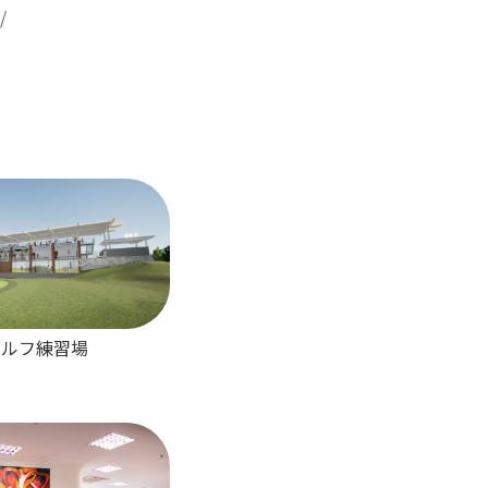
/
ゴルフ練習場