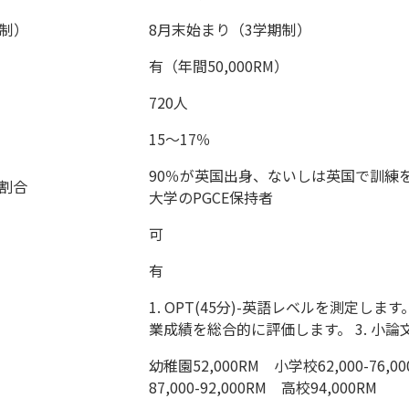
制）
8月末始まり（3学期制）
有（年間50,000RM）
720人
15〜17％
90％が英国出身、ないしは英国で訓練
割合
大学のPGCE保持者
可
有
1. OPT(45分)-英語レベルを測定します。 2
業成績を総合的に評価します。 3. 小論文
幼稚園52,000RM 小学校62,000-76,
87,000-92,000RM 高校94,000RM