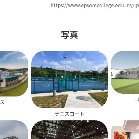
https://www.epsomcollege.edu.my/jp
写真
ス
テニスコート