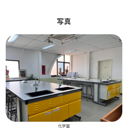
写真
化学室