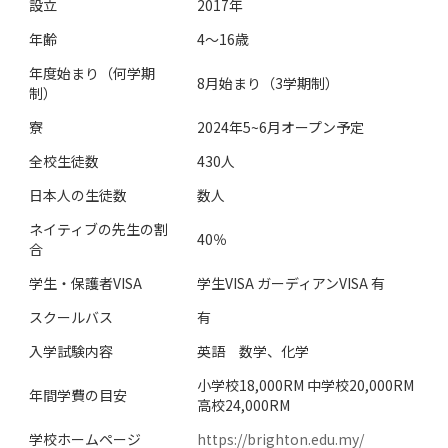
設立
2017年
年齢
4～16歳
年度始まり（何学期
8月始まり（3学期制）
制）
寮
2024年5~6月オープン予定
全校生徒数
430人
日本人の生徒数
数人
ネイティブの先生の割
40％
合
学生・保護者VISA
学生VISA ガーディアンVISA 有
スクールバス
有
入学試験内容
英語 数学、化学
小学校18,000RM 中学校20,000RM
年間学費の目安
高校24,000RM
学校ホームページ
https://brighton.edu.my/