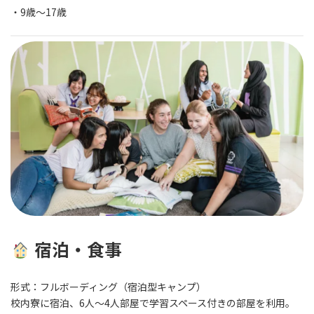
・9歳～17歳
宿泊・食事
形式：フルボーディング（宿泊型キャンプ）
校内寮に宿泊、
6人〜4人
部屋で学習スペース付きの部屋を利用。