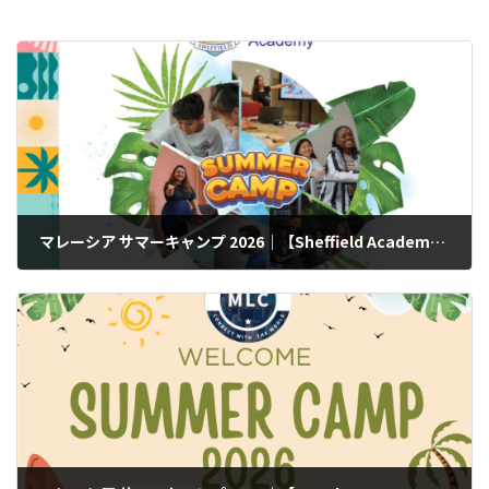
マレーシア サマーキャンプ 2026｜【Sheffield Academy】5つ星ホテル滞在の豪華プランあり！
2026年2月9日