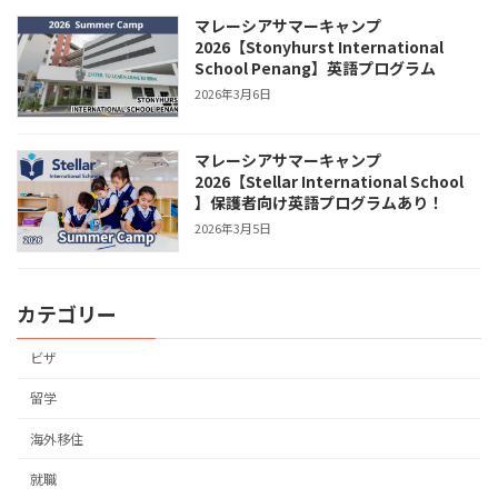
マレーシアサマーキャンプ
2026【Stonyhurst International
School Penang】英語プログラム
2026年3月6日
マレーシアサマーキャンプ
2026【Stellar International School
】保護者向け英語プログラムあり！
2026年3月5日
カテゴリー
ビザ
留学
海外移住
就職