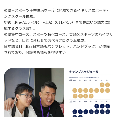
英語＋スポーツ＋寮生活を一度に経験できるイギリス式ボーディ
ングスクール体験。
初級（Pre-A1レベル）〜上級（C1レベル）まで幅広い英語力に対
応するクラス設計。
英語集中コース、スポーツ特化コース、英語×スポーツのハイブリ
ッドなど、目的に合わせて選べるプログラム構成。
日本語資料（BSS日本語版パンフレット、ハンドブック）が整備
されており、保護者も情報を得やすい。