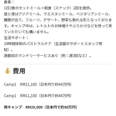
食事：
1日3食の
セットミール
＋軽食（スナック）2回を提供。
昼と夜はアジアミール、ウエスタンミール、ベジタリアンミール、
麺類が出て、フルーツ、デザート、野菜も取れる形となっておりま
す。キャンプ中は、レトルトのお味噌汁やふりかけなどを持って来
ていただいても構いません。
生活サポート：
24時間体制のパストラルケア（生活面のサポートスタッフ常
駐）。
週数回のランドリーサービスあり（例：週3回など）。
費用
Camp1 RM11,100（日本円で約44万円）
Camp1 RM11,100（日本円で約44万円）
両キャンプ RM20,000（日本円で約80万円）