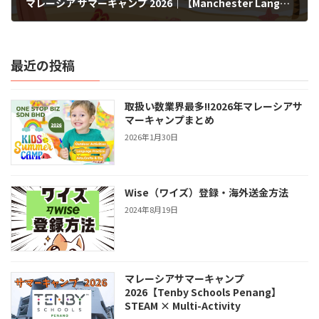
マレーシア サマーキャンプ 2026｜【Manchester Language Center】ピアソン教材で学ぶ本格英語キャンプ！
2026年2月16日
最近の投稿
取扱い数業界最多!!2026年マレーシアサ
マーキャンプまとめ
2026年1月30日
Wise（ワイズ）登録・海外送金方法
2024年8月19日
マレーシアサマーキャンプ
2026【Tenby Schools Penang】
STEAM × Multi-Activity