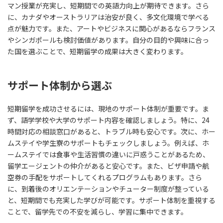
マン授業が充実し、短期間での英語力向上が期待できます。さら
に、カナダやオーストラリアは治安が良く、多文化環境で学べる
点が魅力です。また、アートやビジネスに関心があるならフランス
やシンガポールも検討価値があります。自分の目的や興味に合っ
た国を選ぶことで、短期留学の成果は大きく変わります。
サポート体制から選ぶ
短期留学を成功させるには、現地のサポート体制が重要です。ま
ず、語学学校や大学のサポート内容を確認しましょう。特に、24
時間対応の相談窓口があると、トラブル時も安心です。次に、ホー
ムステイや学生寮のサポートもチェックしましょう。例えば、ホ
ームステイでは食事や生活習慣の違いに戸惑うことがあるため、
留学エージェントの仲介があると安心です。また、ビザ申請や航
空券の手配をサポートしてくれるプログラムもあります。さら
に、到着後のオリエンテーションやチューター制度が整っている
と、短期間でも充実した学びが可能です。サポート体制を重視する
ことで、留学先での不安を減らし、学習に集中できます。