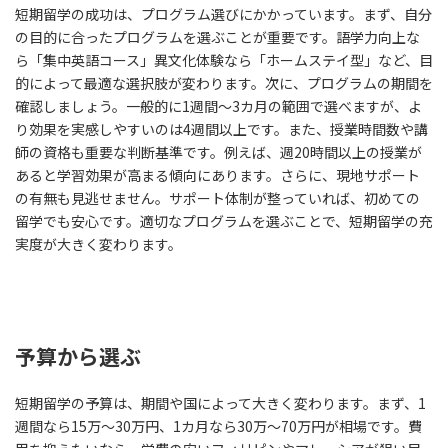
短期留学の成功は、プログラム選びにかかっています。まず、自分
の目的に合ったプログラムを選ぶことが重要です。語学力向上な
ら「集中英語コース」異文化体験なら「ホームステイ型」など、目
的によって最適な選択肢が変わります。次に、プログラムの期間を
確認しましょう。一般的に1週間〜3カ月の範囲で選べますが、よ
り効果を実感しやすいのは4週間以上です。また、授業時間数や講
師の資格も重要な判断基準です。例えば、週20時間以上の授業が
あると学習効果が高まる傾向にあります。さらに、現地サポート
の有無も見逃せません。サポート体制が整っていれば、初めての
留学でも安心です。適切なプログラムを選ぶことで、短期留学の充
実度が大きく変わります。
予算から選ぶ
短期留学の予算は、期間や国によって大きく変わります。まず、1
週間なら15万〜30万円、1カ月なら30万〜70万円が相場です。費