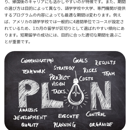
り、帰国後のキャリアにも活かしやすいのが特徴です。また、期間
の選び方は目的によって異なり、語学学校や大学、専門機関が提供
するプログラムの内容によっても最適な期間は変わります。例え
ば、アメリカの語学学校では一般的に4週間単位でコースが設定さ
れているため、1カ月の留学が区切りとして選ばれやすい傾向にあ
ります。短期留学の成功には、目的に合った適切な期間を選ぶこ
とが重要です。