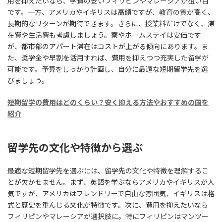
用を抑えたいなら、学費の安いフィリピンやマレーシアが狙い目
です。一方、アメリカやイギリスは高額ですが、教育の質が高く、
長期的なリターンが期待できます。さらに、授業料だけでなく、滞
在費や生活費も考慮しましょう。寮やホームステイは安価です
が、都市部のアパート滞在はコストが上がる傾向にあります。ま
た、奨学金や早割を活用すれば、費用を抑えつつ充実した留学が
可能です。予算をしっかり計画し、自分に最適な短期留学先を選
びましょう。
短期留学の費用はどのくらい？安く抑える方法やおすすめの国を
紹介
留学先の文化や特徴から選ぶ
最適な短期留学先を選ぶには、留学先の文化や特徴を理解するこ
とが欠かせません。まず、英語を学ぶならアメリカやイギリスが人
気ですが、アメリカはフレンドリーで自由な雰囲気、イギリスは格
式と歴史を重んじる文化が特徴です。次に、費用を抑えたいなら
フィリピンやマレーシアが選択肢に。特にフィリピンはマンツー