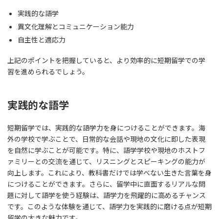
実践的な語学
異文化理解とコミュニケーション能力
自主性と適応力
上記のポイントを把握していると、より効率的に短期留学での学
習を進められるでしょう。
実践的な語学
短期留学では、実践的な語学力を身につけることができます。海
外の学校で学ぶことで、日常的な会話や現地の文化に即した表現
を自然に学ぶことが可能です。特に、語学学校や現地のホストフ
ァミリーとの交流を通じて、リスニングとスピーキングの能力が
向上します。これにより、教科書だけでは学べない生きた言葉を身
につけることができます。さらに、留学中に直面するリアルな問
題に対して語学を使う経験は、語学力を飛躍的に高めるチャンス
です。このような体験を通じて、語学力を実践的に磨ける点が短期
留学の大きな魅力です。