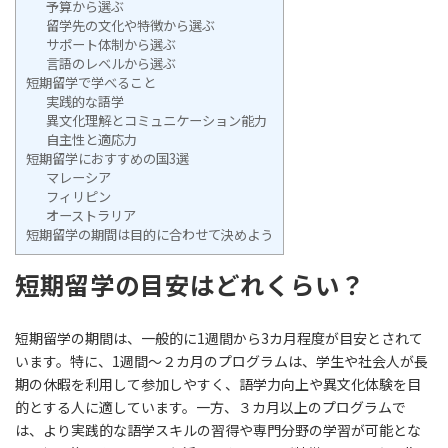
予算から選ぶ
留学先の文化や特徴から選ぶ
サポート体制から選ぶ
言語のレベルから選ぶ
短期留学で学べること
実践的な語学
異文化理解とコミュニケーション能力
自主性と適応力
短期留学におすすめの国3選
マレーシア
フィリピン
オーストラリア
短期留学の期間は目的に合わせて決めよう
短期留学の目安はどれくらい？
短期留学の期間は、一般的に1週間から3カ月程度が目安とされて
います。特に、1週間～２カ月のプログラムは、学生や社会人が長
期の休暇を利用して参加しやすく、語学力向上や異文化体験を目
的とする人に適しています。一方、３カ月以上のプログラムで
は、より実践的な語学スキルの習得や専門分野の学習が可能とな