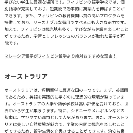
学びたい学生に最適な場所です。フィリピンの語学学校では、個
別指導が充実しており、短期間で効率的に英語力を伸ばすことが
できます。また、フィリピンの教育機関は質の高いプログラムを
提供しており、リーズナブルな費用で学べる点も大きな魅力です。
加えて、フィリピンは観光地も多く、学びながら休暇を楽しむこと
ができるため、学習とリフレッシュのバランスが取れた留学が可
能です。
マレーシア留学がフィリピン留学より絶対おすすめな理由！
オーストラリア
オーストラリアは、短期留学に最適な国の一つです。まず、英語圏
であるため、英語を実践的に学ぶのに理想的な環境が整っていま
す。オーストラリアの大学や語学学校は高い評価を受けており、世
界中から学生が集まります。特に、シドニーやメルボルンなどの
都市は、学びやすい都市として人気があります。また、オーストラ
リアは美しい自然環境が魅力で、学業の合間に観光を楽しむこと
ができるため、留学生活を充実させることができます。治安も良