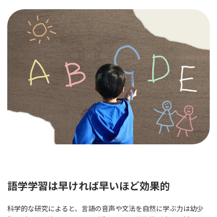
語学学習は早ければ早いほど効果的
科学的な研究によると、言語の音声や文法を自然に学ぶ力は幼少