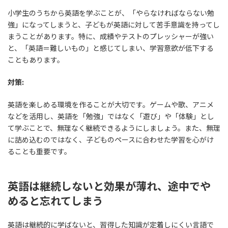
小学生のうちから英語を学ぶことが、「やらなければならない勉
強」になってしまうと、子どもが英語に対して苦手意識を持ってし
まうことがあります。特に、成績やテストのプレッシャーが強い
と、「英語＝難しいもの」と感じてしまい、学習意欲が低下する
こともあります。
対策:
英語を楽しめる環境を作ることが大切です。ゲームや歌、アニメ
などを活用し、英語を「勉強」ではなく「遊び」や「体験」とし
て学ぶことで、無理なく継続できるようにしましょう。また、無理
に詰め込むのではなく、子どものペースに合わせた学習を心がけ
ることも重要です。
英
語は
継続しないと効果が薄れ、途中でや
めると忘れてしまう
英語は継続的に学ばないと、習得した知識が定着しにくい言語で