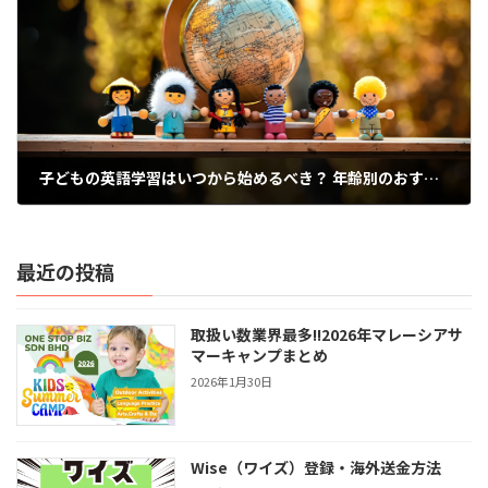
子どもの英語学習はいつから始めるべき？ 年齢別のおすすめ方法と成功の秘訣
2025年2月24日
最近の投稿
取扱い数業界最多!!2026年マレーシアサ
マーキャンプまとめ
2026年1月30日
Wise（ワイズ）登録・海外送金方法