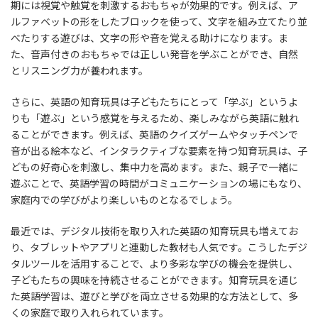
期には視覚や触覚を刺激するおもちゃが効果的です。例えば、ア
ルファベットの形をしたブロックを使って、文字を組み立てたり並
べたりする遊びは、文字の形や音を覚える助けになります。ま
た、音声付きのおもちゃでは正しい発音を学ぶことができ、自然
とリスニング力が養われます。
さらに、英語の知育玩具は子どもたちにとって「学ぶ」というよ
りも「遊ぶ」という感覚を与えるため、楽しみながら英語に触れ
ることができます。例えば、英語のクイズゲームやタッチペンで
音が出る絵本など、インタラクティブな要素を持つ知育玩具は、子
どもの好奇心を刺激し、集中力を高めます。また、親子で一緒に
遊ぶことで、英語学習の時間がコミュニケーションの場にもなり、
家庭内での学びがより楽しいものとなるでしょう。
最近では、デジタル技術を取り入れた英語の知育玩具も増えてお
り、タブレットやアプリと連動した教材も人気です。こうしたデジ
タルツールを活用することで、より多彩な学びの機会を提供し、
子どもたちの興味を持続させることができます。知育玩具を通じ
た英語学習は、遊びと学びを両立させる効果的な方法として、多
くの家庭で取り入れられています。