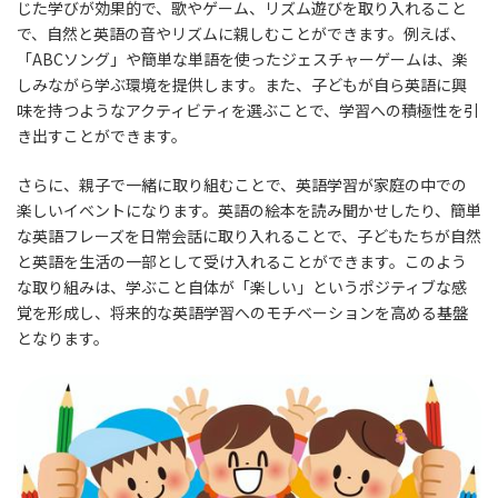
じた学びが効果的で、歌やゲーム、リズム遊びを取り入れること
で、自然と英語の音やリズムに親しむことができます。例えば、
「ABCソング」や簡単な単語を使ったジェスチャーゲームは、楽
しみながら学ぶ環境を提供します。また、子どもが自ら英語に興
味を持つようなアクティビティを選ぶことで、学習への積極性を引
き出すことができます。
さらに、親子で一緒に取り組むことで、英語学習が家庭の中での
楽しいイベントになります。英語の絵本を読み聞かせしたり、簡単
な英語フレーズを日常会話に取り入れることで、子どもたちが自然
と英語を生活の一部として受け入れることができます。このよう
な取り組みは、学ぶこと自体が「楽しい」というポジティブな感
覚を形成し、将来的な英語学習へのモチベーションを高める基盤
となります。