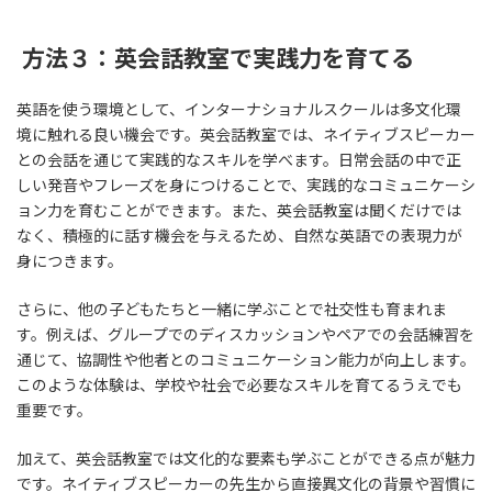
方法３：英会話教室で実践力を育てる
英語を使う環境として、インターナショナルスクールは多文化環
境に触れる良い機会です。英会話教室では、ネイティブスピーカー
との会話を通じて実践的なスキルを学べます。日常会話の中で正
しい発音やフレーズを身につけることで、実践的なコミュニケーシ
ョン力を育むことができます。また、英会話教室は聞くだけでは
なく、積極的に話す機会を与えるため、自然な英語での表現力が
身につきます。
さらに、他の子どもたちと一緒に学ぶことで社交性も育まれま
す。例えば、グループでのディスカッションやペアでの会話練習を
通じて、協調性や他者とのコミュニケーション能力が向上します。
このような体験は、学校や社会で必要なスキルを育てるうえでも
重要です。
加えて、英会話教室では文化的な要素も学ぶことができる点が魅力
です。ネイティブスピーカーの先生から直接異文化の背景や習慣に