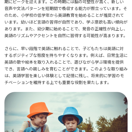
期にピークを迎えます。この時期には脳の可塑性が高く、新しい
音声や文法パターンを短期間で吸収する能力が際立っています。そ
のため、小学校の低学年から英語教育を始めることが推奨されて
います。幼いほど言語の習得が自然であり、学ぶ意欲も高い傾向が
あります。また、幼少期に始めることで、発音の正確性が向上し、
英語のリズムやアクセントを自然に習得する可能性が高まります。
さらに、早い段階で英語に触れることで、子どもたちは英語に対
するポジティブな態度を持ちやすくなります。例えば、日常生活に
英語の歌や絵本を取り入れることで、遊びながら学ぶ環境を提供
でき、言語への親しみを育むことができます。このような取り組み
は、英語学習を楽しい体験として記憶に残し、将来的に学習のモ
チベーションを維持する上でも重要な役割を果たします。