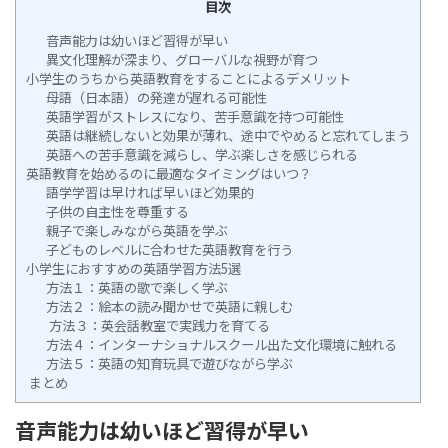
目次
音声能力は幼いほど習得が早い
異文化理解が深まり、グローバルな視野が育つ
小学生のうちから英語教育をすることによるデメリット
母語（日本語）の発達が遅れる可能性
英語学習がストレスになり、苦手意識を持つ可能性
英語は継続しないと効果が薄れ、途中でやめると忘れてしまう
英語への苦手意識を減らし、学ぶ楽しさを感じられる
英語教育を始めるのに最適なタイミングはいつ？
語学学習は早ければ早いほど効果的
子供の自主性を尊重する
親子で楽しみながら英語を学ぶ
子どものレベルに合わせた英語教育を行う
小学生におすすめの英語学習方法5選
方法１：英語の歌で楽しく学ぶ
方法２：絵本の読み聞かせで英語に親しむ
方法３：英会話教室で実践力を育てる
方法４：インターナショナルスクール出た文化環境に触れる
方法５：英語の知育玩具で遊びながら学ぶ
まとめ
音声能力は幼いほど習得が早い