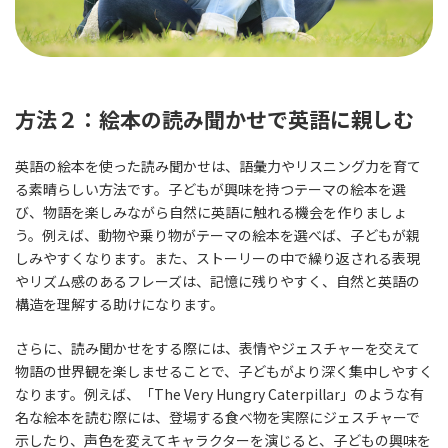
方法２：絵本の読み聞かせで英語に親しむ
英語の絵本を使った読み聞かせは、語彙力やリスニング力を育て
る素晴らしい方法です。子どもが興味を持つテーマの絵本を選
び、物語を楽しみながら自然に英語に触れる機会を作りましょ
う。例えば、動物や乗り物がテーマの絵本を選べば、子どもが親
しみやすくなります。また、ストーリーの中で繰り返される表現
やリズム感のあるフレーズは、記憶に残りやすく、自然と英語の
構造を理解する助けになります。
さらに、読み聞かせをする際には、表情やジェスチャーを交えて
物語の世界観を楽しませることで、子どもがより深く集中しやすく
なります。例えば、「The Very Hungry Caterpillar」のような有
名な絵本を読む際には、登場する食べ物を実際にジェスチャーで
示したり、声色を変えてキャラクターを演じると、子どもの興味を