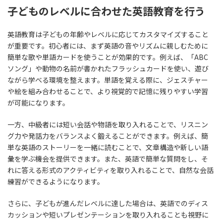
子どものレベルに合わせた英語教育を行う
英語教育は子どもの年齢やレベルに応じてカスタマイズすること
が重要です。初心者には、まず英語の音やリズムに親しむために
簡単な歌や単語カードを使うことが効果的です。例えば、「ABC
ソング」や動物の名前が書かれたフラッシュカードを使い、遊び
ながら学べる環境を整えます。単語を覚える際に、ジェスチャー
や絵を組み合わせることで、より視覚的で記憶に残りやすい学習
が可能になります。
一方、中級者には短い会話や物語を取り入れることで、リスニン
グ力や発話力をバランスよく鍛えることができます。例えば、簡
単な英語のストーリーを一緒に読むことで、文章構造や新しい語
彙を学ぶ機会を提供できます。また、英語で簡単な質問をし、そ
れに答える形式のアクティビティを取り入れることで、自然な会話
練習ができるようになります。
さらに、子どもが進んだレベルに達した場合は、英語でのディス
カッションや短いプレゼンテーションを取り入れることも視野に